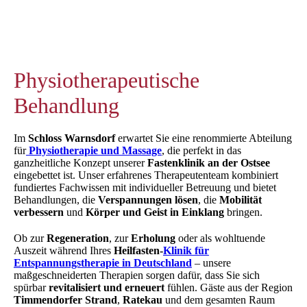
Physiotherapeutische
Behandlung
Im
Schloss Warnsdorf
erwartet Sie eine renommierte Abteilung
für
Physiotherapie und Massage
, die perfekt in das
ganzheitliche Konzept unserer
Fastenklinik an der Ostsee
eingebettet ist. Unser erfahrenes Therapeutenteam kombiniert
fundiertes Fachwissen mit individueller Betreuung und bietet
Behandlungen, die
Verspannungen lösen
, die
Mobilität
verbessern
und
Körper und Geist in Einklang
bringen.
Ob zur
Regeneration
, zur
Erholung
oder als wohltuende
Auszeit während Ihres
Heilfasten‑
Klinik für
Entspannungstherapie in Deutschland
– unsere
maßgeschneiderten Therapien sorgen dafür, dass Sie sich
spürbar
revitalisiert und erneuert
fühlen. Gäste aus der Region
Timmendorfer Strand
,
Ratekau
und dem gesamten Raum