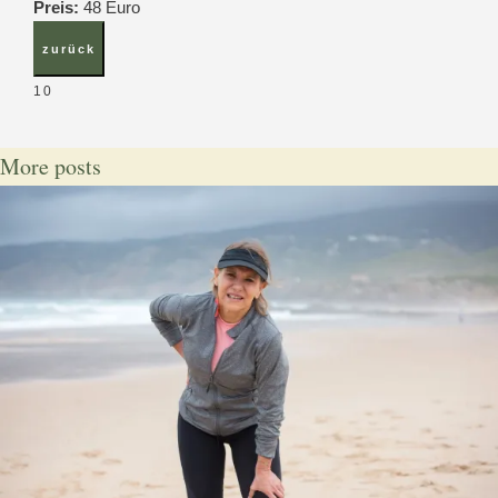
Preis:
48 Euro
10
More posts