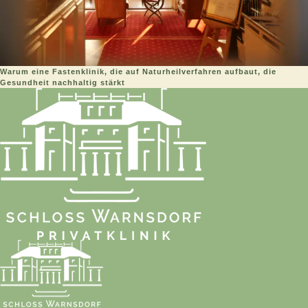
Warum eine Fastenklinik, die auf Naturheilverfahren aufbaut, die
Gesundheit nachhaltig stärkt