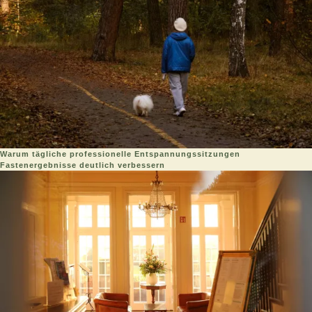
Warum tägliche professionelle Entspannungssitzungen
Fastenergebnisse deutlich verbessern