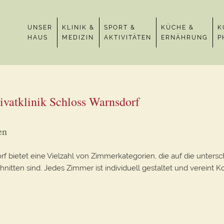
UNSER
KLINIK &
SPORT &
KÜCHE &
K
HAUS
MEDIZIN
AKTIVITÄTEN
ERNÄHRUNG
P
ivatklinik Schloss Warnsdorf
en
rf bietet eine Vielzahl von Zimmerkategorien, die auf die unters
tten sind. Jedes Zimmer ist individuell gestaltet und vereint K