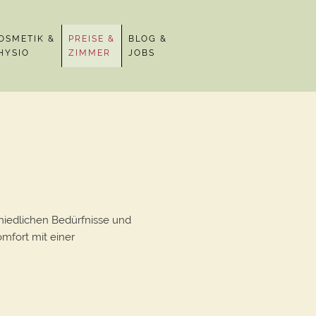
OSMETIK &
PREISE &
BLOG &
HYSIO
ZIMMER
JOBS
chiedlichen Bedürfnisse und
omfort mit einer