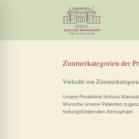
Zimmerkategorien der Pr
Vielzahl von Zimmerkategori
Unsere Privatklinik Schloss Warnsdo
Wünsche unserer Patienten zugeschni
heilungsfördernden Atmosphäre
ehinderten-Modus