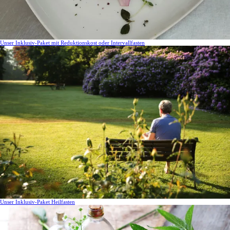
Unser Inklusiv-Paket mit Reduktionskost oder Intervallfasten
Unser Inklusiv-Paket Heilfasten