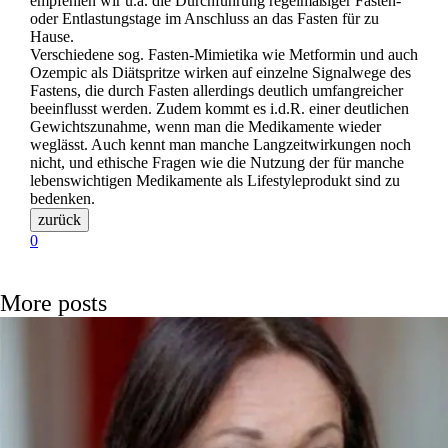
empfehlen wir u.a. die Durchführung regelmäßiger Fasten-
oder Entlastungstage im Anschluss an das Fasten für zu
Hause.
Verschiedene sog. Fasten-Mimietika wie Metformin und auch
Ozempic als Diätspritze wirken auf einzelne Signalwege des
Fastens, die durch Fasten allerdings deutlich umfangreicher
beeinflusst werden. Zudem kommt es i.d.R. einer deutlichen
Gewichtszunahme, wenn man die Medikamente wieder
weglässt. Auch kennt man manche Langzeitwirkungen noch
nicht, und ethische Fragen wie die Nutzung der für manche
lebenswichtigen Medikamente als Lifestyleprodukt sind zu
bedenken.
0
More posts