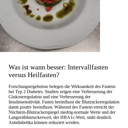
odus
Was ist wann besser: Intervallfasten
versus Heilfasten?
dus
Forschungsergebnisse belegen die Wirksamkeit des Fastens
bei Typ 2 Diabetes. Studien zeigen eine Verbesserung der
Glukoseregulation und eine Verbesserung der
Insulinsensitivität. Fasten beeinflusst die Blutzuckerregulation
damit positiv beeinflusst. Während des Fastens erreicht der
Nüchtern-Blutzuckerspiegel niedrig-normale Werte und der
Langzeitblutzuckerwert, der HBA1c-Wert, sinkt deutlich.
Antidiabetika können reduziert werden.