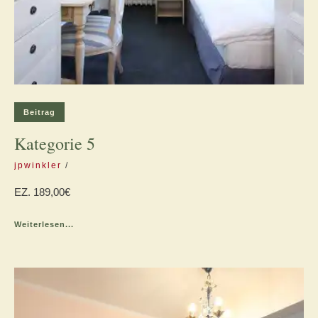
Beitrag
Kategorie 5
jpwinkler
EZ. 189,00€
Weiterlesen...