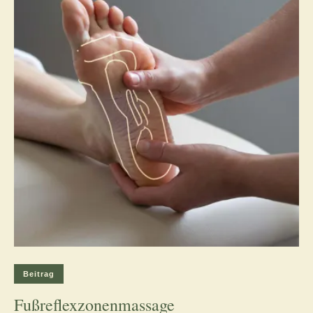
Beitrag
Fußreflexzonenmassage