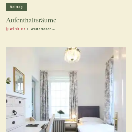
Beitrag
Aufenthaltsräume
jpwinkler
Weiterlesen...