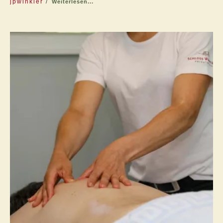
jpwinkler
Weiterlesen...