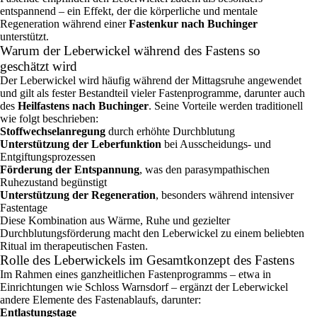
entspannend – ein Effekt, der die körperliche und mentale
Regeneration während einer
Fastenkur nach Buchinger
unterstützt.
Warum der Leberwickel während des Fastens so
geschätzt wird
Der Leberwickel wird häufig während der Mittagsruhe angewendet
und gilt als fester Bestandteil vieler Fastenprogramme, darunter auch
des
Heilfastens nach Buchinger
. Seine Vorteile werden traditionell
wie folgt beschrieben:
Stoffwechselanregung
durch erhöhte Durchblutung
Unterstützung der Leberfunktion
bei Ausscheidungs‑ und
Entgiftungsprozessen
Förderung der Entspannung
, was den parasympathischen
Ruhezustand begünstigt
Unterstützung der Regeneration
, besonders während intensiver
Fastentage
Diese Kombination aus Wärme, Ruhe und gezielter
Durchblutungsförderung macht den Leberwickel zu einem beliebten
Ritual im therapeutischen Fasten.
Rolle des Leberwickels im Gesamtkonzept des Fastens
Im Rahmen eines ganzheitlichen Fastenprogramms – etwa in
Einrichtungen wie Schloss Warnsdorf – ergänzt der Leberwickel
andere Elemente des Fastenablaufs, darunter:
Entlastungstage