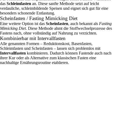
das
Schleimfasten
an. Diese sanfte Methode setzt auf leicht
verdauliche, schleimbildende Speisen und eignet sich gut für eine
besonders schonende Entlastung.
Scheinfasten / Fasting Mimicking Diet
Eine weitere Option ist das
Scheinfasten
, auch bekannt als
Fasting
Mimicking Diet
. Diese Methode ahmt die Stoffwechselprozesse des
Fastens nach, ohne vollständig auf Nahrung zu verzichten.
Kombinierbar mit Intervallfasten
Alle genannten Formen – Reduktionskost, Basenfasten,
Schleimfasten und Scheinfasten – lassen sich problemlos mit
Intervallfasten
kombinieren. Dadurch können Fastende auch nach
ihrer Kur oder als Alternative zum klassischen Fasten eine
nachhaltige Ernährungsroutine etablieren.