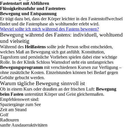
Fastenstart mit Abführen
Flüssigkeitszufuhr und Fastentees
Bewegung und Entspannung
Er trägt dazu bei, dass der Körper leichter in den Fastenstoffwechsel
findet und die Fastenphase als wohltuender erlebt wird.
Wieviel sollte ich mich während des Fastens bewegen?
Bewegung während des Fastens: individuell, wohltuend
und vielseitig
Während des
Heilfastens
sollte jede Person selbst entscheiden,
welches Maß an Bewegung sich gut anfühlt. Konstitution,
Tagesform und persönliche Vorlieben spielen dabei eine wichtige
Rolle. In der Klinik Schloss Warnsdorf steht ein umfangreiches
Bewegungsprogramm
mit verschiedenen Kursen zur Verfügung –
ohne zusätzliche Kosten. Einzelstunden können bei Bedarf gegen
Gebühr gebucht werden.
Warum tägliche Bewegung sinnvoll ist
Ob in einem Kurs oder draußen an der frischen Luft:
Bewegung
beim Fasten
unterstützt Körper und Geist gleichermaßen.
Empfehlenswert sind:
Spaziergänge zum See
Zeit am Strand
Golf
Radtouren
sanfte Ausdaueraktivitäten