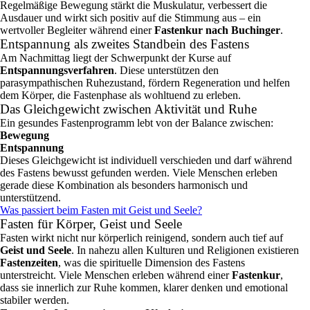
Regelmäßige Bewegung stärkt die Muskulatur, verbessert die
Ausdauer und wirkt sich positiv auf die Stimmung aus – ein
wertvoller Begleiter während einer
Fastenkur nach Buchinger
.
Entspannung als zweites Standbein des Fastens
Am Nachmittag liegt der Schwerpunkt der Kurse auf
Entspannungsverfahren
. Diese unterstützen den
parasympathischen Ruhezustand, fördern Regeneration und helfen
dem Körper, die Fastenphase als wohltuend zu erleben.
Das Gleichgewicht zwischen Aktivität und Ruhe
Ein gesundes Fastenprogramm lebt von der Balance zwischen:
Bewegung
Entspannung
Dieses Gleichgewicht ist individuell verschieden und darf während
des Fastens bewusst gefunden werden. Viele Menschen erleben
gerade diese Kombination als besonders harmonisch und
unterstützend.
Was passiert beim Fasten mit Geist und Seele?
Fasten für Körper, Geist und Seele
Fasten wirkt nicht nur körperlich reinigend, sondern auch tief auf
Geist und Seele
. In nahezu allen Kulturen und Religionen existieren
Fastenzeiten
, was die spirituelle Dimension des Fastens
unterstreicht. Viele Menschen erleben während einer
Fastenkur
,
dass sie innerlich zur Ruhe kommen, klarer denken und emotional
stabiler werden.