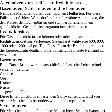
Alternativen zum Heilfasten: Reduktionskost,
Basenfasten, Schleimfasten und Scheinfasten
Nicht alle Menschen dürfen oder möchten
Heilfasten
. Für diese
Fälle bietet Schloss Warnsdorf mehrere bewährte Alternativen, die
den Körper dennoch entlasten und sich hervorragend in ein
ganzheitliches Gesundheitsprogramm integrieren lassen.
Reduktionskost
Für Gäste, die nicht fasten können oder möchten, steht eine
Reduktionskost
zur Verfügung. Sie umfasst wahlweise 600, 800,
1000 oder 1200 kcal pro Tag. Diese Form der Ernährung reduziert
die Energiezufuhr deutlich, ohne vollständig auf feste Nahrung zu
verzichten.
Basenfasten
Beim
Basenfasten
werden ausschließlich basische Lebensmittel
verzehrt – darunter:
Gemüse
Obst
Kräuter
Nüsse
ausgewählte Öle
Diese Ernährungsform entlastet den Stoffwechsel und wird von
vielen Menschen als besonders wohltuend empfunden.
Schleimfasten
Für Menschen mit empfindlichem Magen bietet Schloss Warnsdorf