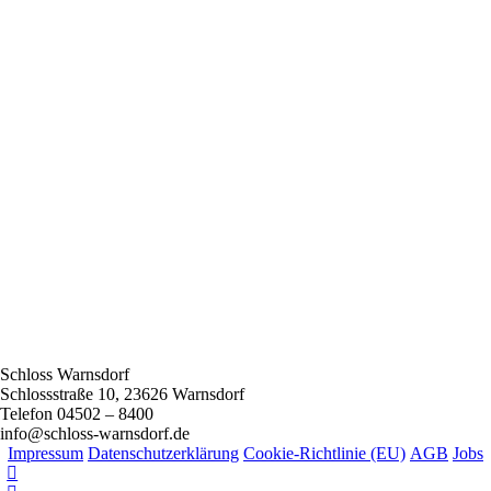
Schloss Warnsdorf
Schlossstraße 10, 23626 Warnsdorf
Telefon 04502 – 8400
info@schloss-warnsdorf.de
Impressum
Datenschutzerklärung
Cookie-Richtlinie (EU)
AGB
Jobs