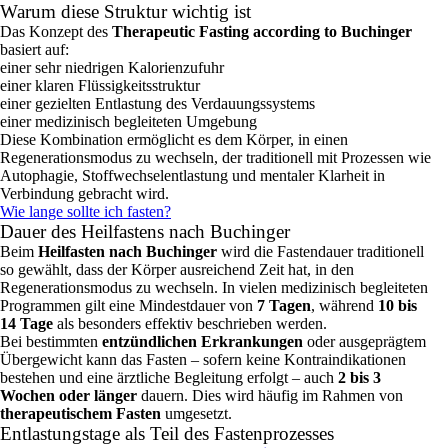
Warum diese Struktur wichtig ist
Das Konzept des
Therapeutic Fasting according to Buchinger
basiert auf:
einer sehr niedrigen Kalorienzufuhr
einer klaren Flüssigkeitsstruktur
einer gezielten Entlastung des Verdauungssystems
einer medizinisch begleiteten Umgebung
Diese Kombination ermöglicht es dem Körper, in einen
Regenerationsmodus zu wechseln, der traditionell mit Prozessen wie
Autophagie, Stoffwechselentlastung und mentaler Klarheit in
Verbindung gebracht wird.
Wie lange sollte ich fasten?
Dauer des Heilfastens nach Buchinger
Beim
Heilfasten nach Buchinger
wird die Fastendauer traditionell
so gewählt, dass der Körper ausreichend Zeit hat, in den
Regenerationsmodus zu wechseln. In vielen medizinisch begleiteten
Programmen gilt eine Mindestdauer von
7 Tagen
, während
10 bis
14 Tage
als besonders effektiv beschrieben werden.
Bei bestimmten
entzündlichen Erkrankungen
oder ausgeprägtem
Übergewicht kann das Fasten – sofern keine Kontraindikationen
bestehen und eine ärztliche Begleitung erfolgt – auch
2 bis 3
Wochen oder länger
dauern. Dies wird häufig im Rahmen von
therapeutischem Fasten
umgesetzt.
Entlastungstage als Teil des Fastenprozesses