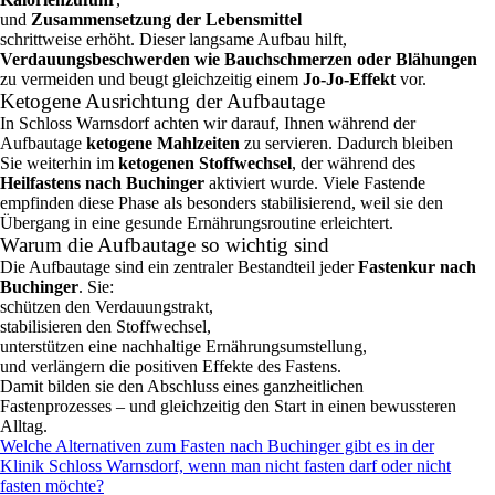
und
Zusammensetzung der Lebensmittel
schrittweise erhöht. Dieser langsame Aufbau hilft,
Verdauungsbeschwerden wie Bauchschmerzen oder Blähungen
zu vermeiden und beugt gleichzeitig einem
Jo‑Jo‑Effekt
vor.
Ketogene Ausrichtung der Aufbautage
In Schloss Warnsdorf achten wir darauf, Ihnen während der
Aufbautage
ketogene Mahlzeiten
zu servieren. Dadurch bleiben
Sie weiterhin im
ketogenen Stoffwechsel
, der während des
Heilfastens nach Buchinger
aktiviert wurde. Viele Fastende
empfinden diese Phase als besonders stabilisierend, weil sie den
Übergang in eine gesunde Ernährungsroutine erleichtert.
Warum die Aufbautage so wichtig sind
Die Aufbautage sind ein zentraler Bestandteil jeder
Fastenkur nach
Buchinger
. Sie:
schützen den Verdauungstrakt,
stabilisieren den Stoffwechsel,
unterstützen eine nachhaltige Ernährungsumstellung,
und verlängern die positiven Effekte des Fastens.
Damit bilden sie den Abschluss eines ganzheitlichen
Fastenprozesses – und gleichzeitig den Start in einen bewussteren
Alltag.
Welche Alternativen zum Fasten nach Buchinger gibt es in der
Klinik Schloss Warnsdorf, wenn man nicht fasten darf oder nicht
fasten möchte?