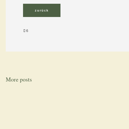
6
More posts