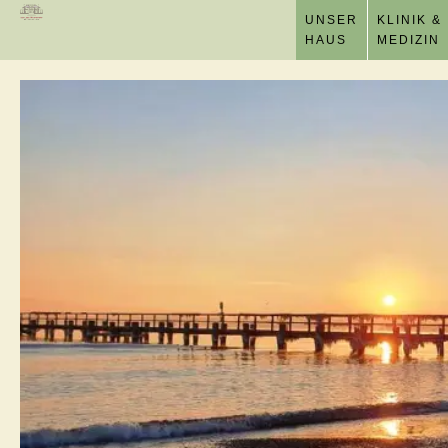
UNSER
KLINIK &
HAUS
MEDIZIN
us