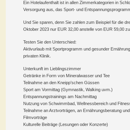
Ein Hotelaufenthalt ist in allen Zimmerkategorien in Sch
Versorgung aus, das Sport- und Entspannungsprogramm 
Und Sie sparen, denn Sie zahlen zum Beispiel für die d
Oktober 2023 nur EUR 32,00 anstelle von EUR 59,00 zus
Testen Sie den Unterschied:
Aktivurlaub mit Sportprogramm und gesunder Ernährung
privaten Klinik.
Unterkunft im Lieblingszimmer
Getränke in Form von Mineralwasser und Tee
Teilnahme an den Kneipp’schen Güssen
Sport am Vormittag (Gymnastik, Walking uvm.)
Entspannungstrainings am Nachmittag
Nutzung von Schwimmbad, Wellnessbereich und Fitne
Teilnahme an Arztvorträgen, an Ernährungsberatung un
Filmvorträge
Kulturelle Beiträge (Lesungen oder Konzerte)