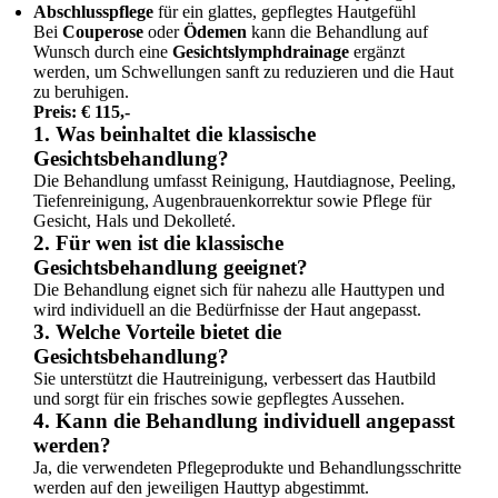
Abschlusspflege
für ein glattes, gepflegtes Hautgefühl
Bei
Couperose
oder
Ödemen
kann die Behandlung auf
Wunsch durch eine
Gesichtslymphdrainage
ergänzt
werden, um Schwellungen sanft zu reduzieren und die Haut
zu beruhigen.
Preis: € 115,-
1. Was beinhaltet die klassische
Gesichtsbehandlung?
Die Behandlung umfasst Reinigung, Hautdiagnose, Peeling,
Tiefenreinigung, Augenbrauenkorrektur sowie Pflege für
Gesicht, Hals und Dekolleté.
2. Für wen ist die klassische
Gesichtsbehandlung geeignet?
Die Behandlung eignet sich für nahezu alle Hauttypen und
wird individuell an die Bedürfnisse der Haut angepasst.
3. Welche Vorteile bietet die
Gesichtsbehandlung?
Sie unterstützt die Hautreinigung, verbessert das Hautbild
und sorgt für ein frisches sowie gepflegtes Aussehen.
4. Kann die Behandlung individuell angepasst
werden?
Ja, die verwendeten Pflegeprodukte und Behandlungsschritte
werden auf den jeweiligen Hauttyp abgestimmt.