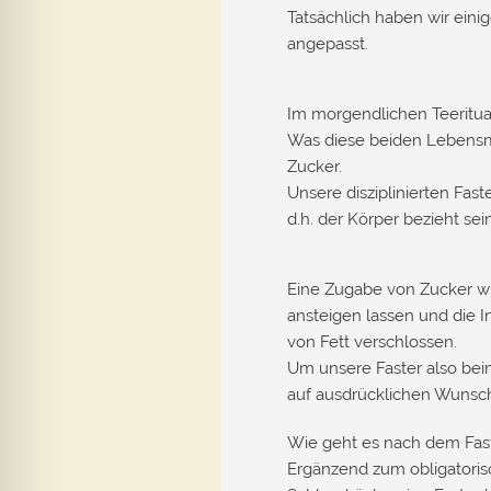
Tatsächlich haben wir eini
angepasst.
Im morgendlichen Teeritual
Was diese beiden Lebensmi
Zucker.
Unsere disziplinierten Fas
d.h. der Körper bezieht sei
Eine Zugabe von Zucker wü
ansteigen lassen und die I
von Fett verschlossen.
Um unsere Faster also beim
auf ausdrücklichen Wunsc
Wie geht es nach dem Fast
Ergänzend zum obligatoris