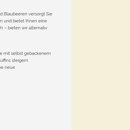
d Blaubeeren versorgt Sie
n und bietet Ihnen eine
 – bieten wir alternativ
ge mit selbst gebackenem
ffins steigern
ine neue