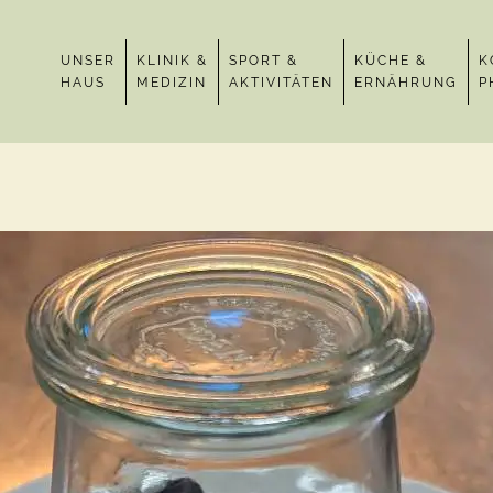
UNSER
KLINIK &
SPORT &
KÜCHE &
K
HAUS
MEDIZIN
AKTIVITÄTEN
ERNÄHRUNG
P