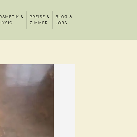
OSMETIK &
PREISE &
BLOG &
HYSIO
ZIMMER
JOBS