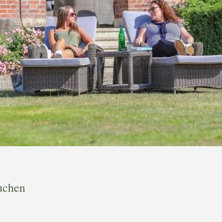
uchen