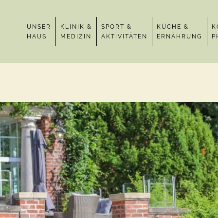
UNSER
KLINIK &
SPORT &
KÜCHE &
K
HAUS
MEDIZIN
AKTIVITÄTEN
ERNÄHRUNG
P