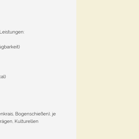
Leistungen:
gbarkeit)
al)
nkrais, Bogenschießen), je
ägen, Kulturellen