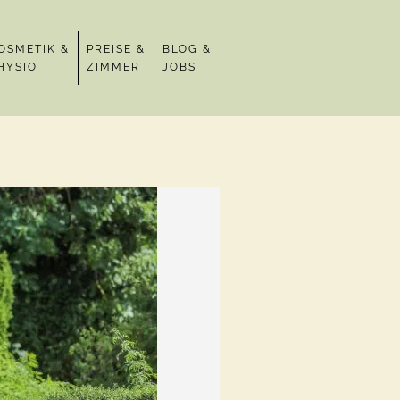
OSMETIK &
PREISE &
BLOG &
HYSIO
ZIMMER
JOBS