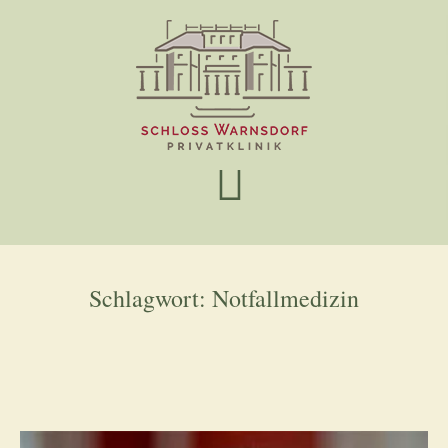
Schlagwort:
Notfallmedizin
us