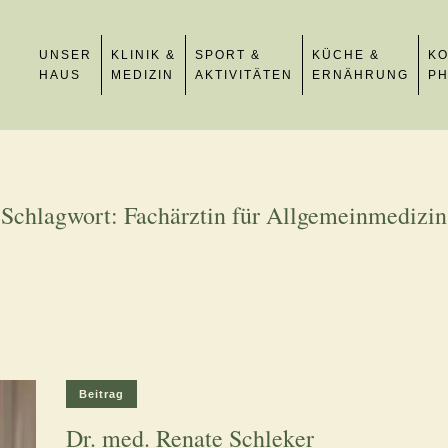
UNSER
KLINIK &
SPORT &
KÜCHE &
KO
HAUS
MEDIZIN
AKTIVITÄTEN
ERNÄHRUNG
PH
Schlagwort:
Fachärztin für Allgemeinmedizin
Beitrag
Dr. med. Renate Schleker