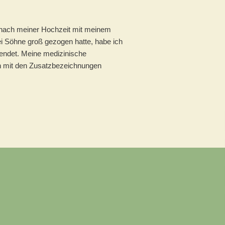
n nach meiner Hochzeit mit meinem
i Söhne groß gezogen hatte, habe ich
endet. Meine medizinische
in mit den Zusatzbezeichnungen