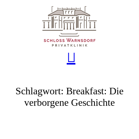
Schlagwort:
Breakfast: Die
verborgene Geschichte
us