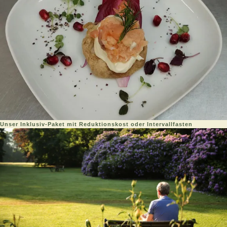
Unser Inklusiv-Paket mit Reduktionskost oder Intervallfasten