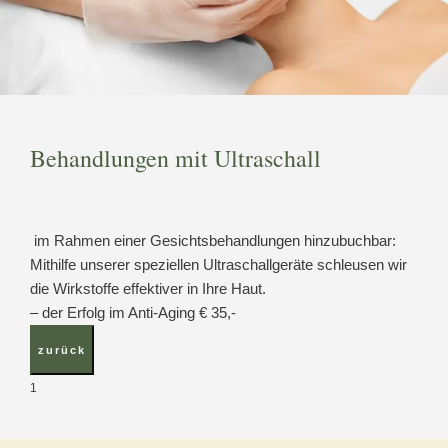
odus
Behandlungen mit Ultraschall
im Rahmen einer Gesichtsbehandlungen hinzubuchbar:
Mithilfe unserer speziellen Ultraschallgeräte schleusen wir
dus
die Wirkstoffe effektiver in Ihre Haut.
– der Erfolg im Anti-Aging € 35,-
1