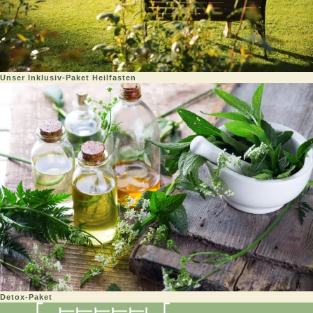
Unser Inklusiv-Paket Heilfasten
Detox-Paket