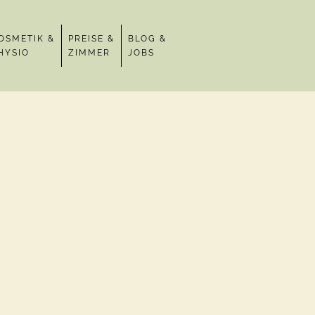
OSMETIK &
PREISE &
BLOG &
HYSIO
ZIMMER
JOBS