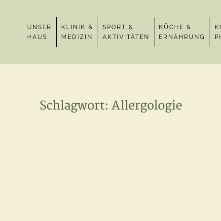
UNSER
KLINIK &
SPORT &
KÜCHE &
K
HAUS
MEDIZIN
AKTIVITÄTEN
ERNÄHRUNG
P
Schlagwort:
Allergologie