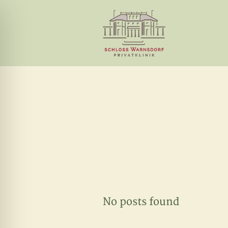
ehinderungsmodus
No posts found